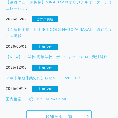
【繊維ニュース掲載】MINACOMBIオリジナルオーダーシミ
ュレーション
2026/06/02
ご採用実績
【ご採用実績】HEI SCHOOLS NAGOYA SAKAE 繊維ニュ
ース掲載
2026/05/01
お知らせ
【NEW】 中学校,高等学校 ポロシャツ OEM 受注開始
2025/12/05
お知らせ
＜年末年始休業のお知らせ＞ 12/26～1/7
2025/09/19
お知らせ
国内生産 一択 BY MINACOMBI
お知らせ一覧