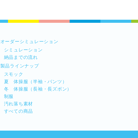
オーダーシミュレーション
シミュレーション
納品までの流れ
製品ラインナップ
スモック
夏 体操服（半袖・パンツ）
冬 体操服（長袖・長ズボン）
制服
汚れ落ち素材
すべての商品