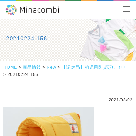
20210224-156
HOME
>
商品情報
>
New
>
【認定品】幼児用防災頭巾 ｲｴﾛｰ
>
20210224-156
2021/03/02