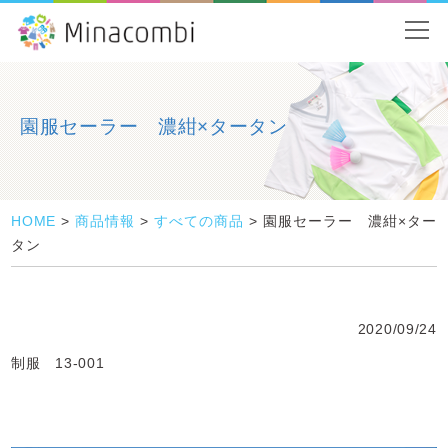
園服セーラー 濃紺×タータン
HOME
>
商品情報
>
すべての商品
>
園服セーラー 濃紺×ター
タン
2020/09/24
制服 13-001