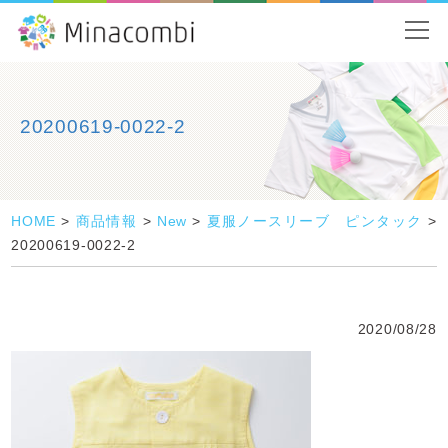
20200619-0022-2
HOME
>
商品情報
>
New
>
夏服ノースリーブ ピンタック
>
20200619-0022-2
2020/08/28