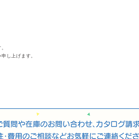
す。
い申し上げます。
。