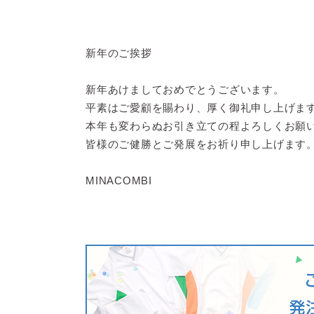
新年のご挨拶
新年あけましておめでとうございます。
平素はご愛顧を賜わり、厚く御礼申し上げま
本年も変わらぬお引き立ての程よろしくお願
皆様のご健勝とご発展をお祈り申し上げます
MINACOMBI