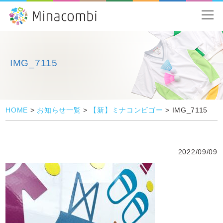
IMG_7115
HOME
>
お知らせ一覧
>
【新】ミナコンビゴー
>
IMG_7115
2022/09/09