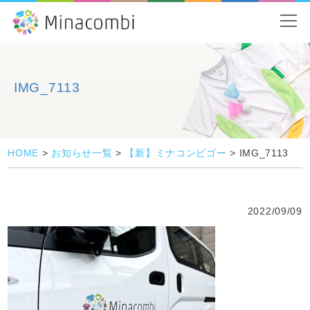
IMG_7113
HOME
>
お知らせ一覧
>
【新】ミナコンビゴー
>
IMG_7113
2022/09/09