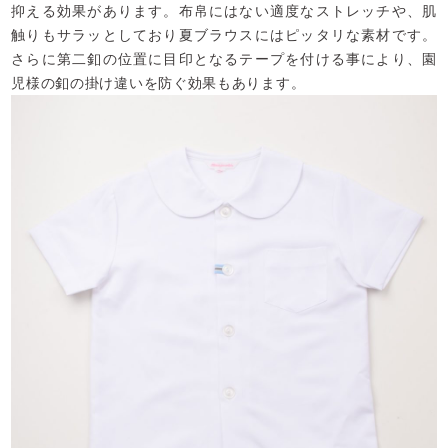
抑える効果があります。布帛にはない適度なストレッチや、肌
触りもサラッとしており夏ブラウスにはピッタリな素材です。
さらに第二釦の位置に目印となるテープを付ける事により、園
児様の釦の掛け違いを防ぐ効果もあります。