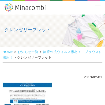
クレンゼリーフレット
HOME
>
お知らせ一覧
>
待望の抗ウィルス素材！ ブラウスに
採用！
>
クレンゼリーフレット
2019/02/01