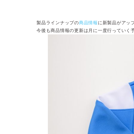
製品ラインナップの
商品情報
に新製品がアッ
今後も商品情報の更新は月に一度行っていく