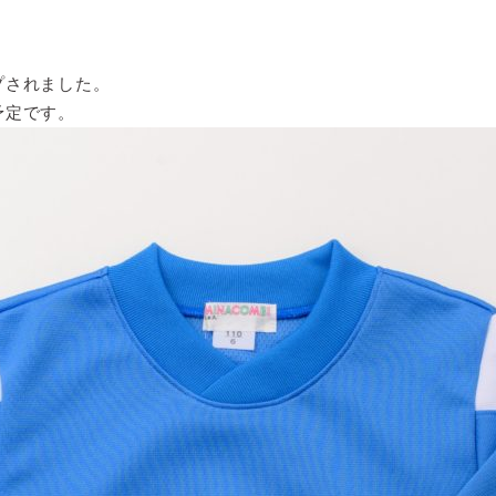
プされました。
予定です。